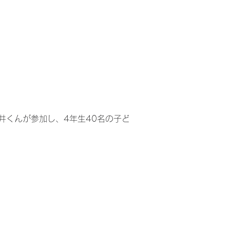
井くんが参加し、4年生40名の子ど