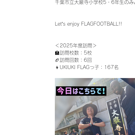
千葉市立大厳寺小学校5・6年生のみ
Let’s enjoy FLAGFOOTBALL!!
＜2025年度訪問＞
🏫訪問校数：5校
🏈訪問回数：6回
👦UKIUKI FLAGっ子：167名