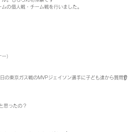
ームの個人戦・チーム戦を行いました。
ナー）
先日の東京ガス戦のMVPジェイソン選手に子ども達から質問👂
と思ったの？