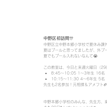
中野区初訪問🎊
中野区立中野本郷小学校で夏休み課
夏はプールと思ってましたが、外プ
夏でもプール入れないなんて😭
この教室は、今日と来週火曜日（29
8:45〜10:05 1〜3年生 16名
10:15〜11:30 4〜6年生 5名
先生も2名参加！元相撲＆アメフト
中野本郷小学校のみんな、先生方、楽し