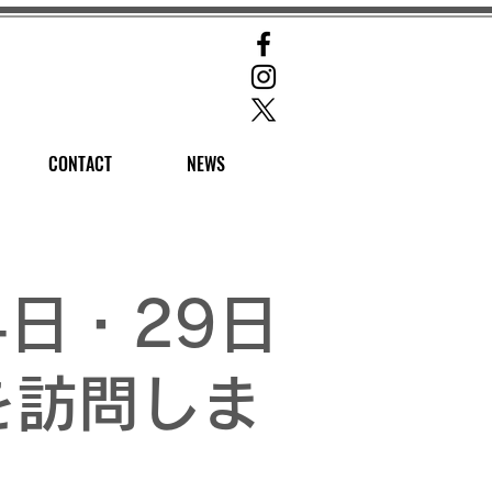
CONTACT
NEWS
4日・29日
を訪問しま