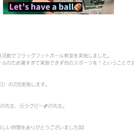
外活動でフラッグフットボール教室を実施しました。
ールのため暑すぎて実施できず他のスポーツを！ということで
日）の2回実施します。
の先生、元ラグビー🏉の先生。
い時間をありがとうございました🙇‍♂️