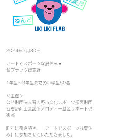
2024年7月30日
アートでスポーツな夏休み☀️
＠プラッツ習志野
1年生〜3年生までの小学生50名
＜主催＞
公益財団法人習志野市文化スポーツ振興財団
習志野商工会議所メロディー基金サポート倶
楽部
昨年に引き続き、「アートでスポーツな夏休
み」に参加させていただきました。