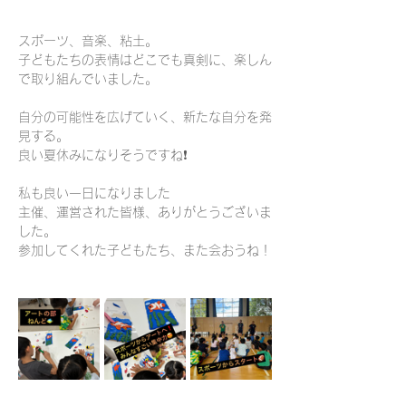
スポーツ、音楽、粘土。
子どもたちの表情はどこでも真剣に、楽しん
で取り組んでいました。
自分の可能性を広げていく、新たな自分を発
見する。
良い夏休みになりそうですね❗️
私も良い一日になりました
主催、運営された皆様、ありがとうございま
した。
参加してくれた子どもたち、また会おうね！