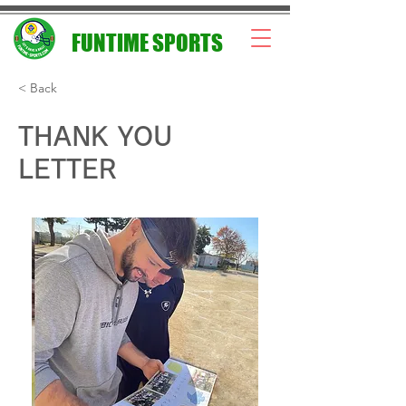
FUNTIME SPORTS
< Back
THANK YOU
LETTER