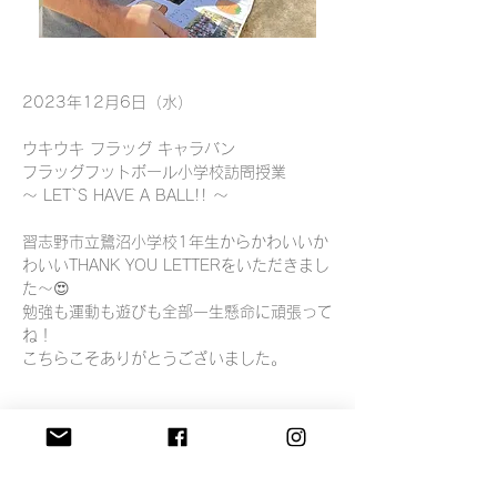
2023年12月6日（水）
ウキウキ フラッグ キャラバン
フラッグフットボール小学校訪問授業
〜 LET`S HAVE A BALL!! 〜
習志野市立鷺沼小学校1年生からかわいいか
わいいTHANK YOU LETTERをいただきまし
た〜😍
勉強も運動も遊びも全部一生懸命に頑張って
ね！
こちらこそありがとうございました。