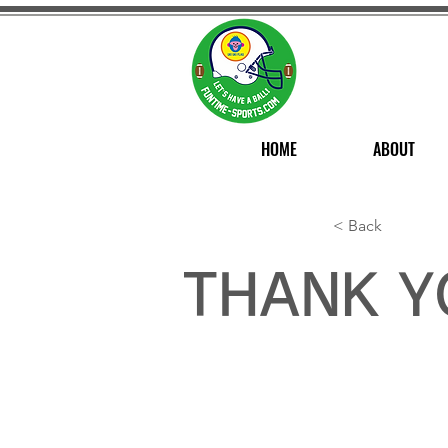
HOME
ABOUT
< Back
THANK Y