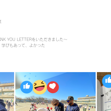
業
K YOU LETTERをいただきました〜
、学びもあって、よかった
。