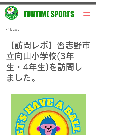
FUNTIME SPORTS
< Back
【訪問レポ】習志野市
立向山小学校(3年
生・4年生)を訪問し
ました。