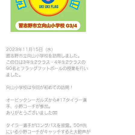
2023年11月15日（水）
習志野市立向山小学校を訪問しました。
この日は3年生2クラス・4年生2クラスの
90名とフラッグフットボールの授業を行い
ました。
向山小学校は今回が初めての訪問！
オービックシーガルズから#17タイラー選
手、小野コーチが参加。
ありがとうございました🙇‍♂️
タイラー選手がロングパスを披露。50m先
にいる小野コーチがキャッチすると大歓声が