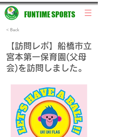
FUNTIME SPORTS
< Back
【訪問レポ】船橋市立
宮本第一保育園(父母
会)を訪問しました。