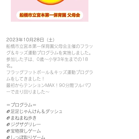
2023年10月28日（土）
船橋市立宮本第一保育園父母会主催のフラッ
グ＆キッズ運動プログラムを実施しました。
参加した子は、0歳〜小学3年生までの18
名。
フラッグフットボール＆キッズ運動プログラ
ムをしてきました！
最初からテンションMAX！90分間フルパワ
ーで走り回りました〜
＝プログラム＝
🏈足足じゃんけん＆ダッシュ
🏈まねまね歩き
🏈ジグザグリレー
🏈宝物探しゲーム
🏈しっぽ取りゲーム