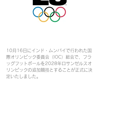
10月16日にインド・ムンバイで行われた国
際オリンピック委員会（IOC）総会で、フラ
ッグフットボールを2028年ロサンゼルスオ
リンピックの追加競技とすることが正式に決
定いたしました。