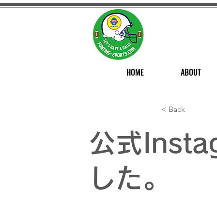
HOME
ABOUT
< Back
公式Ins
した。