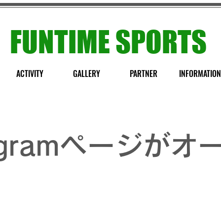
FUNTIME SPORTS
ACTIVITY
GALLERY
PARTNER
INFORMATION
tagramページが