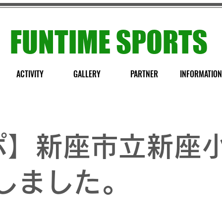
FUNTIME SPORTS
ACTIVITY
GALLERY
PARTNER
INFORMATION
ポ】新座市立新座小
しました。