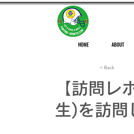
HOME
ABOUT
< Back
【訪問レ
生)を訪問