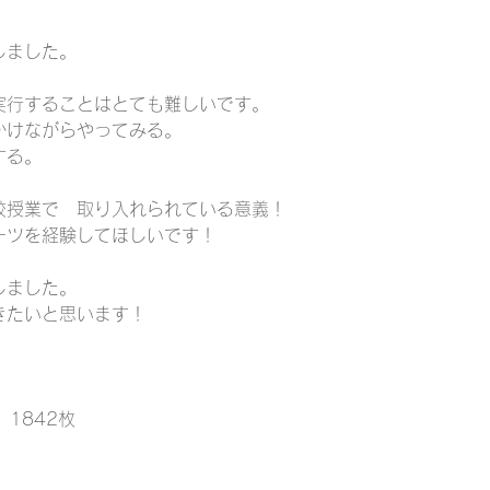
しました。
実行することはとても難しいです。
かけながらやってみる。
する。
校授業で　取り入れられている意義！
ーツを経験してほしいです！
しました。
きたいと思います！
）1842枚