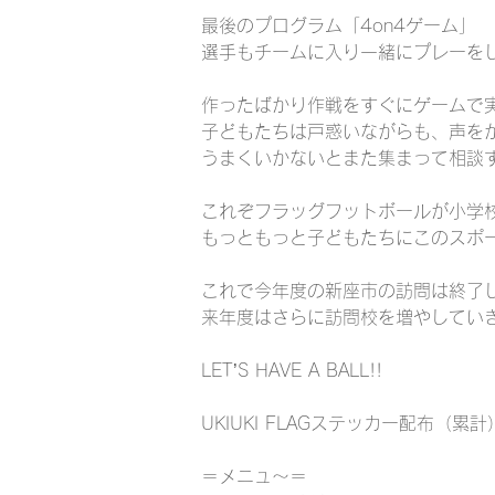
最後のプログラム「4on4ゲーム」
選手もチームに入り一緒にプレーを
作ったばかり作戦をすぐにゲームで
子どもたちは戸惑いながらも、声を
うまくいかないとまた集まって相談
これぞフラッグフットボールが小学
もっともっと子どもたちにこのスポ
これで今年度の新座市の訪問は終了
来年度はさらに訪問校を増やしてい
LET’S HAVE A BALL!!
UKIUKI FLAGステッカー配布（累計
＝メニュ〜＝