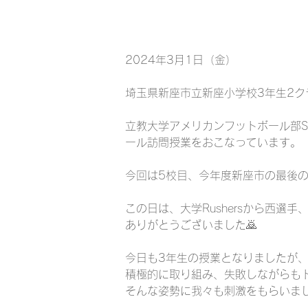
2024年3月1日（金）
埼玉県新座市立新座小学校3年生2ク
立教大学アメリカンフットボール部St.
ール訪問授業をおこなっています。
今回は5校目、今年度新座市の最後
この日は、大学Rushersから西
ありがとうございました🙇
今日も3年生の授業となりましたが、
積極的に取り組み、失敗しながらも
そんな姿勢に我々も刺激をもらいま